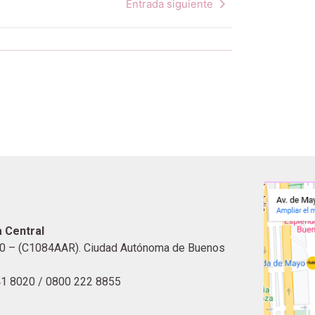
Entrada siguiente
 Central
0 – (C1084AAR). Ciudad Autónoma de Buenos
41 8020 / 0800 222 8855