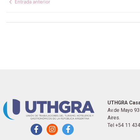
Entrada anterior
UTHGRA Casa
Av.de Mayo 93
Aires.
Tel +54 11 43