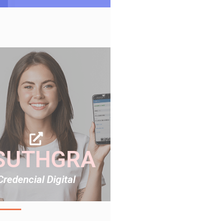
SUTHGRA
Credencial Digital