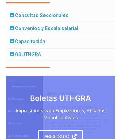
Consultas Seccionales
Convenios y Escala salarial
Capacitación
OSUTHGRA
Boletas UTHGRA
Impresiones para Empleadores, Afiliados
Monotributistas
ABRIR SITIO