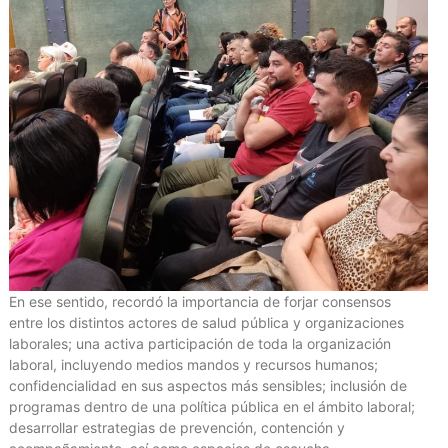
En ese sentido, recordó la importancia de forjar consensos
entre los distintos actores de salud pública y organizaciones
laborales; una activa participación de toda la organización
laboral, incluyendo medios mandos y recursos humanos;
confidencialidad en sus aspectos más sensibles; inclusión de
programas dentro de una política pública en el ámbito laboral;
desarrollar estrategias de prevención, contención y