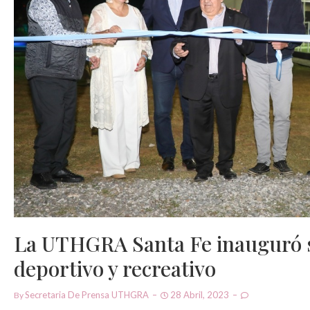
La UTHGRA Santa Fe inauguró 
deportivo y recreativo
Secretaria De Prensa UTHGRA
28 Abril, 2023
By