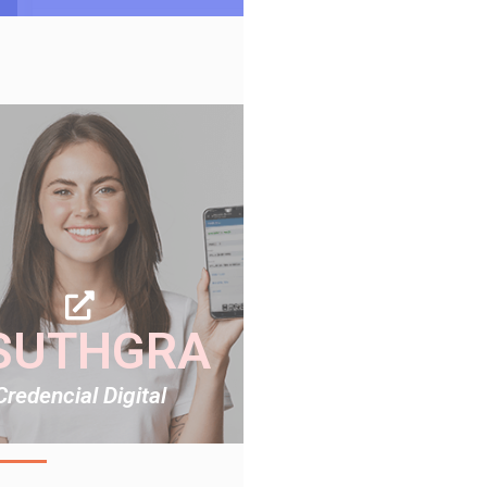
SUTHGRA
Credencial Digital