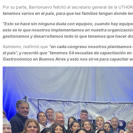
Por su parte, Barrionuevo felicitó al secretario general de la UT
tenemos varios en el país, para que las familias tengan donde ten
“Esto se hace sin ninguna duda con equipos, cuando hay equipo 
esto es lo que nosotros implementamos en nuestra organización
gestionamos y desarrollamos todo lo que tenemos que hacer dur
Asimismo, reafirmó que
“en cada congreso nosotros planteamos c
el país”, y recordó que “tenemos 54 escuelas de capacitación en 
Gastronómico en Buenos Aires y esto nos sirve para capacitar en