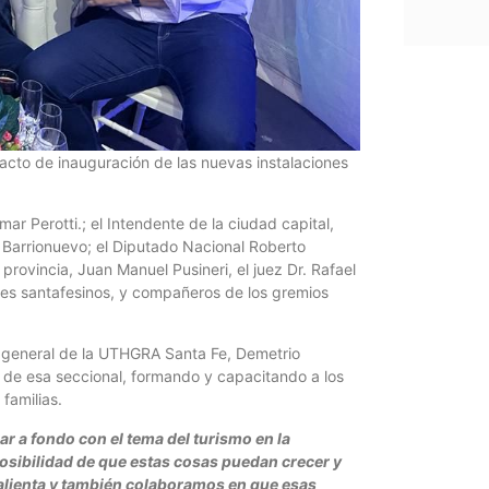
 acto de inauguración de las nuevas instalaciones
ar Perotti.; el Intendente de la ciudad capital,
s Barrionuevo; el Diputado Nacional Roberto
provincia, Juan Manuel Pusineri, el juez Dr. Rafael
ores santafesinos, y compañeros de los gremios
io general de la UTHGRA Santa Fe, Demetrio
o de esa seccional, formando y capacitando a los
 familias.
ar a fondo con el tema del turismo en la
posibilidad de que estas cosas puedan crecer y
s alienta y también colaboramos en que esas