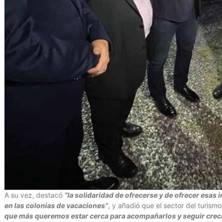
A su vez, destacó
“la solidaridad de ofrecerse y de ofrecer esas 
en las colonias de vacaciones”
, y añadió que el sector del turism
que más queremos estar cerca para acompañarlos y seguir crec