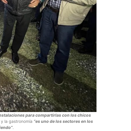
instalaciones para compartirlas con los chicos
o y la gastronomía
“es uno de los sectores en los
iendo”
.