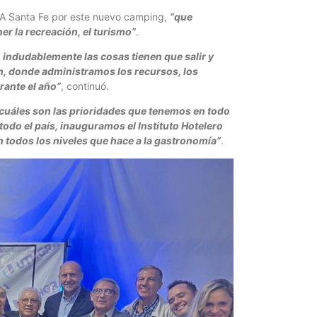
HGRA Santa Fe por este nuevo camping,
“que
er la recreación, el turismo”
.
indudablemente las cosas tienen que salir y
, donde administramos los recursos, los
ante el año”
, continuó.
uáles son las prioridades que tenemos en todo
todo el país, inauguramos el Instituto Hotelero
 todos los niveles que hace a la gastronomía”
.