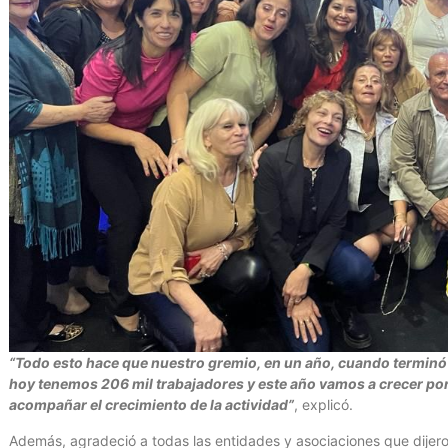
“Todo esto hace que nuestro gremio, en un año, cuando terminó
hoy tenemos 206 mil trabajadores y este año vamos a crecer p
acompañar el crecimiento de la actividad”
, explicó.
Además, agradeció a todas las entidades y asociaciones que dijer