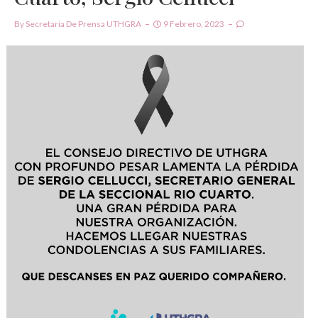
By
Secretaria De Prensa UTHGRA
9 Febrero, 2023