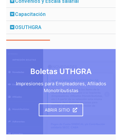
Convenios y Escala salarial
Capacitación
OSUTHGRA
Boletas UTHGRA
Impresiones para Empleadores, Afiliados
Monotributistas
ABRIR SITIO