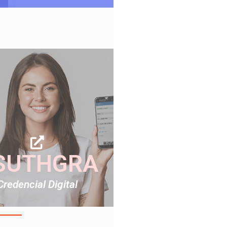
SUTHGRA
Credencial Digital