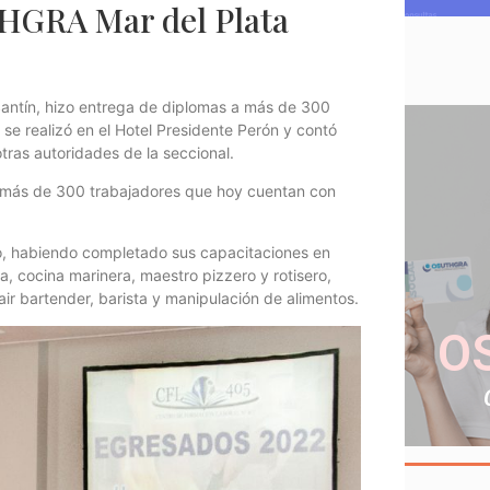
HGRA Mar del Plata
 Santín, hizo entrega de diplomas a más de 300
e realizó en el Hotel Presidente Perón y contó
otras autoridades de la seccional.
on más de 300 trabajadores que hoy cuentan con
o, habiendo completado sus capacitaciones en
ina, cocina marinera, maestro pizzero y rotisero,
air bartender, barista y manipulación de alimentos.
O