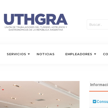
SERVICIOS
NOTICIAS
EMPLEADORES
C
Informaci
Consu