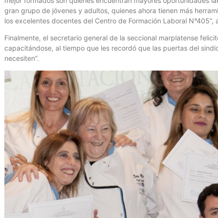
mejor formados son quienes encuentran mayores oportunidades lab
gran grupo de jóvenes y adultos, quienes ahora tienen más herram
los excelentes docentes del Centro de Formación Laboral N°405”, 
Finalmente, el secretario general de la seccional marplatense felici
capacitándose, al tiempo que les recordó que las puertas del sindi
necesiten”.