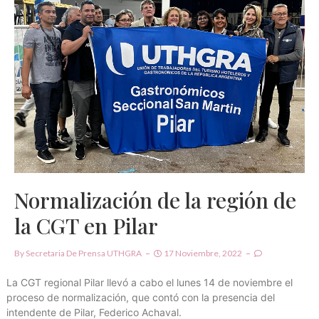
Normalización de la región de
la CGT en Pilar
By
Secretaria De Prensa UTHGRA
17 Noviembre, 2022
La CGT regional Pilar llevó a cabo el lunes 14 de noviembre el
proceso de normalización, que contó con la presencia del
intendente de Pilar, Federico Achaval.