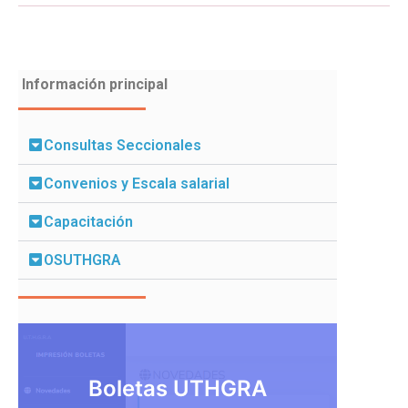
Información principal
Consultas Seccionales
Convenios y Escala salarial
Capacitación
OSUTHGRA
Boletas UTHGRA