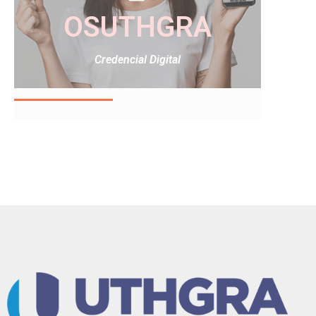
OSUTHGRA
Credencial Digital