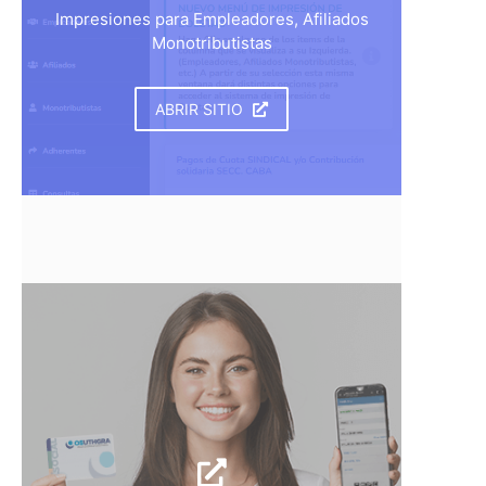
Impresiones para Empleadores, Afiliados
Monotributistas
ABRIR SITIO