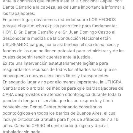
Ante la confusión que intenta instalar la Seccional Capital con
Dante Camaño a la cabeza, es de suma importancia informar a
los trabajadores:
En primer lugar, obviaremos redundar sobre LOS HECHOS
porque el que mucho explica poco tiene para fundamentar.
HOY, El Sr. Dante Camaño y el Sr. Juan Domingo Castro al
desconocer la medida de la Conducción Nacional están
USURPANDO cargos, como así también el uso de edificios y
fondos de los que no tienen potestad para administrar y de los
cuales deberán rendir cuentas ante la justicia.
Existe una intervención estatutariamente legítima para
resguardar los recursos de todos los afiliados hasta que se
convoquen a nuevas elecciones libres y transparentes.
En segundo lugar y no por ello menos importante, la UTHGRA
Central debió arbitrar los medios para que los trabajadores de
CABA desprovistos de atención odontológica durante toda la
pandemia tengan el servicio que les corresponde y firmó
convenio con Dental Center brindando consultorios
odontológicos en todos los barrios de Buenos Aires, el cual
incluye Ortodoncia Gratuita para hijos de afiliados de 7 a 16
años. Camaño CERRÓ el centro odontológico y dejó al
trabajador sin nada.