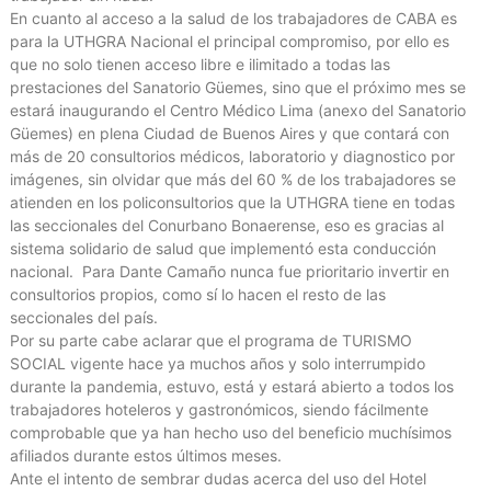
En cuanto al acceso a la salud de los trabajadores de CABA es
para la UTHGRA Nacional el principal compromiso, por ello es
que no solo tienen acceso libre e ilimitado a todas las
prestaciones del Sanatorio Güemes, sino que el próximo mes se
estará inaugurando el Centro Médico Lima (anexo del Sanatorio
Güemes) en plena Ciudad de Buenos Aires y que contará con
más de 20 consultorios médicos, laboratorio y diagnostico por
imágenes, sin olvidar que más del 60 % de los trabajadores se
atienden en los policonsultorios que la UTHGRA tiene en todas
las seccionales del Conurbano Bonaerense, eso es gracias al
sistema solidario de salud que implementó esta conducción
nacional. Para Dante Camaño nunca fue prioritario invertir en
consultorios propios, como sí lo hacen el resto de las
seccionales del país.
Por su parte cabe aclarar que el programa de TURISMO
SOCIAL vigente hace ya muchos años y solo interrumpido
durante la pandemia, estuvo, está y estará abierto a todos los
trabajadores hoteleros y gastronómicos, siendo fácilmente
comprobable que ya han hecho uso del beneficio muchísimos
afiliados durante estos últimos meses.
Ante el intento de sembrar dudas acerca del uso del Hotel