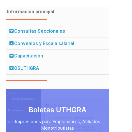
Información principal
Consultas Seccionales
Convenios y Escala salarial
Capacitación
OSUTHGRA
Boletas UTHGRA
Impresiones para Empleadores, Afiliados
Monotributistas