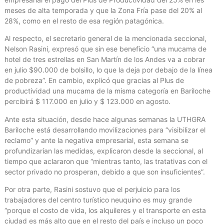
meses de alta temporada y que la Zona Fría pase del 20% al
28%, como en el resto de esa región patagónica.
Al respecto, el secretario general de la mencionada seccional,
Nelson Rasini, expresó que sin ese beneficio “una mucama de
hotel de tres estrellas en San Martín de los Andes va a cobrar
en julio $90.000 de bolsillo, lo que la deja por debajo de la línea
de pobreza”. En cambio, explicó que gracias al Plus de
productividad una mucama de la misma categoría en Bariloche
percibirá $ 117.000 en julio y $ 123.000 en agosto.
Ante esta situación, desde hace algunas semanas la UTHGRA
Bariloche está desarrollando movilizaciones para “visibilizar el
reclamo” y ante la negativa empresarial, esta semana se
profundizarían las medidas, explicaron desde la seccional, al
tiempo que aclararon que “mientras tanto, las tratativas con el
sector privado no prosperan, debido a que son insuficientes”.
Por otra parte, Rasini sostuvo que el perjuicio para los
trabajadores del centro turístico neuquino es muy grande
“porque el costo de vida, los alquileres y el transporte en esta
ciudad es más alto que en el resto del país e incluso un poco