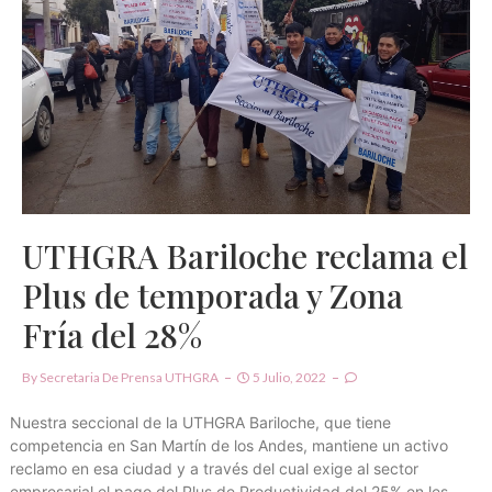
UTHGRA Bariloche reclama el
Plus de temporada y Zona
Fría del 28%
By
Secretaria De Prensa UTHGRA
5 Julio, 2022
Nuestra seccional de la UTHGRA Bariloche, que tiene
competencia en San Martín de los Andes, mantiene un activo
reclamo en esa ciudad y a través del cual exige al sector
empresarial el pago del Plus de Productividad del 25% en les