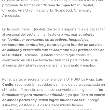
programa de formación
“Cursos de Impacto”
en Capital,
Chilecito, Villa Unión, Pagancillo, Guandacol, Chamical y
Aimogasta.
En la oportunidad, Quintela destacó la importancia de capacitar
al personal del sector y manifestó una vez más su interés
en
“continuar avanzando en atractivos, hospedajes,
restaurantes, confiterías y horarios para brindar un servicio
de calidad y excelencia que se acomode a las preferencias de
los turistas”
. Además, Quintela comentó que continúan
avanzando en otras actividades turísticas para fortalecer la
afluencia de visitantes que generan crecimiento y empleo.
Por su parte, el secretario general de la UTHGRA La Rioja,
Luis
Cuello
, reconoció la necesidad de mano de obra capacitada en
el interior, afirmando así que este convenio con el gobierno
“es
fundamental para nuestra institución”
; ya que
“con un aporte
de ambas partes se pueden lograr muchas cosas”
, agregó.
Asimismo, destacó que desde hace mucho tiempo