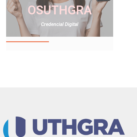
OSUTHGRA
Credencial Digital