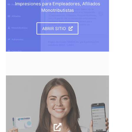
Impresiones para Empleadores, Afiliados
Monotributistas
ABRIR SITIO