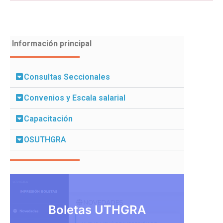
Información principal
Consultas Seccionales
Convenios y Escala salarial
Capacitación
OSUTHGRA
Boletas UTHGRA