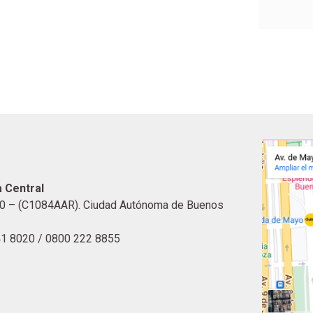
 Central
0 – (C1084AAR). Ciudad Autónoma de Buenos
41 8020 / 0800 222 8855