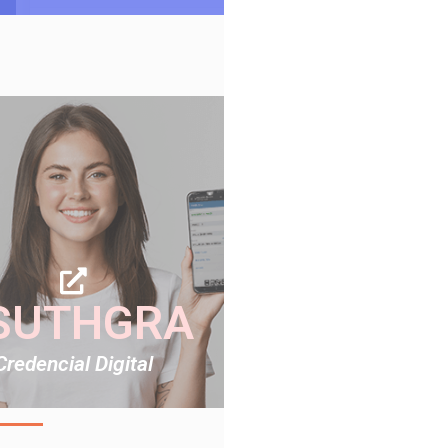
SUTHGRA
Credencial Digital