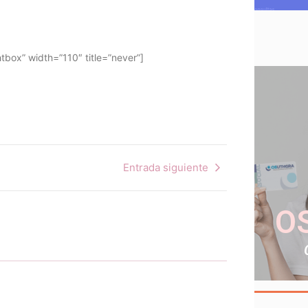
tbox” width=”110″ title=”never”]
Entrada siguiente
O