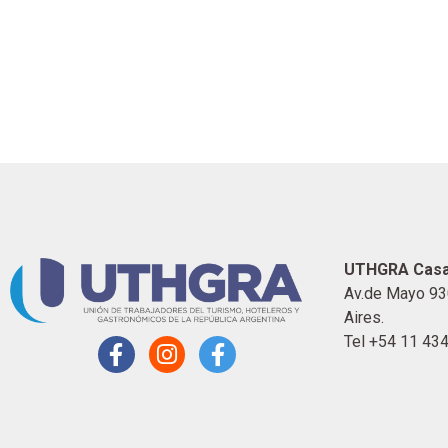
UTHGRA Casa
Av.de Mayo 93
Aires.
Tel +54 11 43