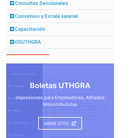
Consultas Seccionales
Convenios y Escala salarial
Capacitación
OSUTHGRA
Boletas UTHGRA
Impresiones para Empleadores, Afiliados
Monotributistas
ABRIR SITIO