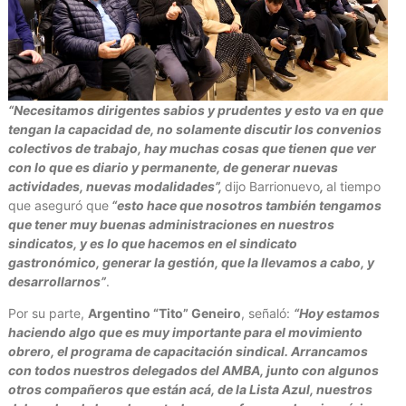
“Necesitamos dirigentes sabios y prudentes y esto va en que
tengan la capacidad de, no solamente discutir los convenios
colectivos de trabajo, hay muchas cosas que tienen que ver
con lo que es diario y permanente, de generar nuevas
actividades, nuevas modalidades”,
dijo Barrionuevo
,
al tiempo
que aseguró que
“esto hace que nosotros también tengamos
que tener muy buenas administraciones en nuestros
sindicatos, y es lo que hacemos en el sindicato
gastronómico, generar la gestión, que la llevamos a cabo, y
desarrollarnos”
.
Por su parte,
Argentino “Tito” Geneiro
, señaló:
“Hoy estamos
haciendo algo que es muy importante para el movimiento
obrero, el programa de capacitación sindical. Arrancamos
con todos nuestros delegados del AMBA, junto con algunos
otros compañeros que están acá, de la Lista Azul, nuestros