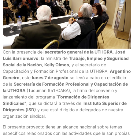
Con la presencia del
secretario general de la UTHGRA
,
José
Luis Barrionuevo
; la ministra de
Trabajo, Empleo y Seguridad
Social de la Nación
,
Kelly Olmos
, y el secretario de
Capacitación y Formación Profesional de la UTHGRA,
Argentino
Geneiro
, este
lunes 7 de agosto
se llevó a cabo en el edificio
de la
Secretaría de Formación Profesional y Capacitación de
la UTHGRA
(Tucumán 651-CABA), la firma del convenio y
lanzamiento del programa
“Formación de Dirigentes
Sindicales”
, que se dictará a través del
Instituto Superior de
Dirigentes (ISD)
y que está dirigido a delegados de nuestra
organización sindical.
El presente proyecto tiene un alcance nacional sobre temas
específicos relacionados con las actividades que le son propias