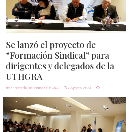
Se lanzó el proyecto de
“Formación Sindical” para
dirigentes y delegados de la
UTHGRA
By
Secretaria De Prensa UTHGRA
7 Agosto, 2023