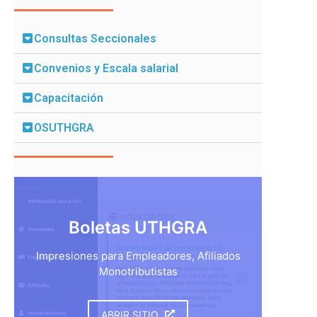
Consultas Seccionales
Convenios y Escala salarial
Capacitación
OSUTHGRA
Boletas UTHGRA
Impresiones para Empleadores, Afiliados
Monotributistas
ABRIR SITIO