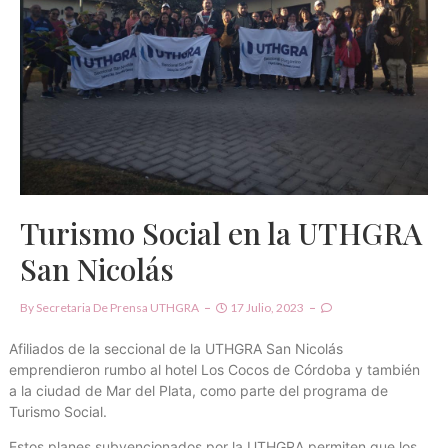
Turismo Social en la UTHGRA
San Nicolás
By
Secretaria De Prensa UTHGRA
17 Julio, 2023
Afiliados de la seccional de la UTHGRA San Nicolás
emprendieron rumbo al hotel Los Cocos de Córdoba y también
a la ciudad de Mar del Plata, como parte del programa de
Turismo Social.
Estos planes subvencionados por la UTHGRA permiten que los