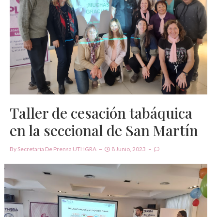
Taller de cesación tabáquica
en la seccional de San Martín
By
Secretaria De Prensa UTHGRA
8 Junio, 2023