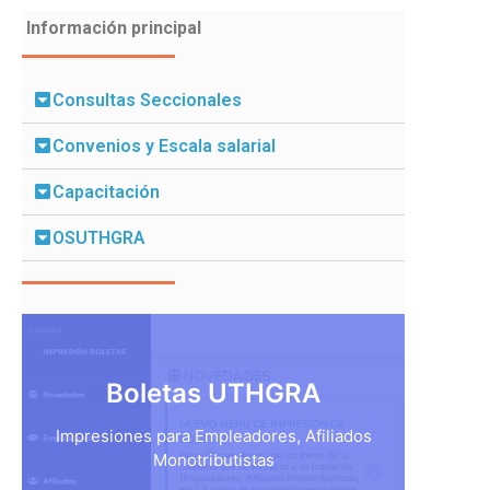
Información principal
Consultas Seccionales
Convenios y Escala salarial
Capacitación
OSUTHGRA
Boletas UTHGRA
Impresiones para Empleadores, Afiliados
Monotributistas