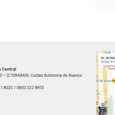
 Central
0 – (C1084AAR). Ciudad Autónoma de Buenos
41 8020 / 0800 222 8855