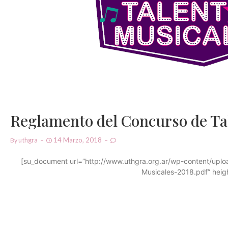
Reglamento del Concurso de Ta
Uthgra
14 Marzo, 2018
By
[su_document url=”http://www.uthgra.org.ar/wp-content/upl
Musicales-2018.pdf” heig