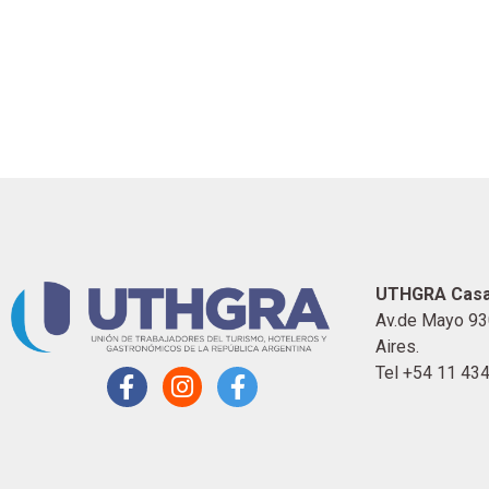
UTHGRA Casa
Av.de Mayo 93
Aires.
Tel +54 11 43