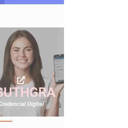
SUTHGRA
Credencial Digital