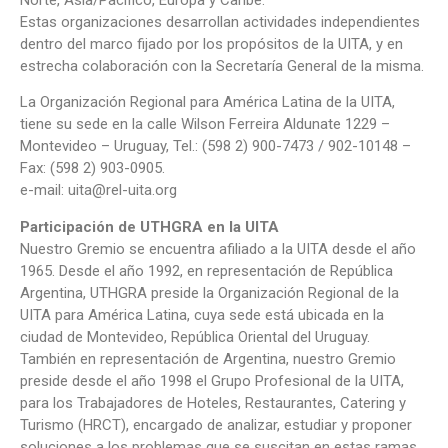
Estas organizaciones desarrollan actividades independientes
dentro del marco fijado por los propósitos de la UITA, y en
estrecha colaboración con la Secretaría General de la misma.
La Organización Regional para América Latina de la UITA,
tiene su sede en la calle Wilson Ferreira Aldunate 1229 –
Montevideo – Uruguay, Tel.: (598 2) 900-7473 / 902-10148 –
Fax: (598 2) 903-0905.
e-mail: uita@rel-uita.org
Participación de UTHGRA en la UITA
Nuestro Gremio se encuentra afiliado a la UITA desde el año
1965. Desde el año 1992, en representación de República
Argentina, UTHGRA preside la Organización Regional de la
UITA para América Latina, cuya sede está ubicada en la
ciudad de Montevideo, República Oriental del Uruguay.
También en representación de Argentina, nuestro Gremio
preside desde el año 1998 el Grupo Profesional de la UITA,
para los Trabajadores de Hoteles, Restaurantes, Catering y
Turismo (HRCT), encargado de analizar, estudiar y proponer
soluciones a los problemas que se suscitan en estas ramas