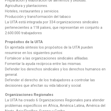
Preparación y elaboración de alimentos y bebidas.
Agricultura y plantaciones.
Hoteles, restaurantes y servicios.
Producción y transformación del tabaco
La UITA está integrada por 334 organizaciones sindicales
pertenecientes a 118 países, que representan en conjunto a
2.600.000 trabajadores
Propósitos de la UITA
En apretada síntesis los propósitos de la UITA pueden
resumirse en los siguientes puntos:
Fortalecer a las organizaciones sindicales afiliadas.
Fomentar la ayuda recíproca entre las mismas.
Defender los derechos sindicales y los derechos humanos en
general.
Defender el derecho de los trabajadores a controlar las
decisiones que afectan su vida laboral y social.
Organizaciones Regionales
La UITA ha creado 6 Organizaciones Regionales para atender
problemas específicos en Africa, América Latina, América del
Norte, Asia/Pacífico, Europa y Caribe.