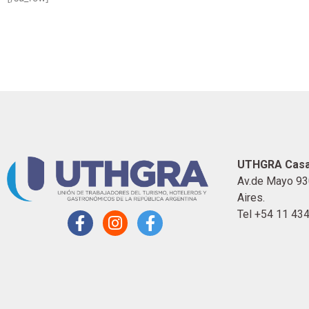
UTHGRA Casa
Av.de Mayo 93
Aires.
Tel +54 11 43