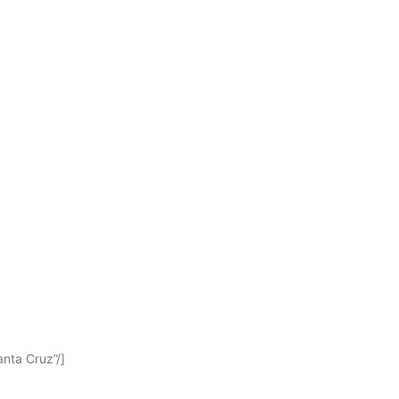
anta Cruz”/]