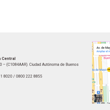
 Central
0 – (C1084AAR). Ciudad Autónoma de Buenos
41 8020 / 0800 222 8855