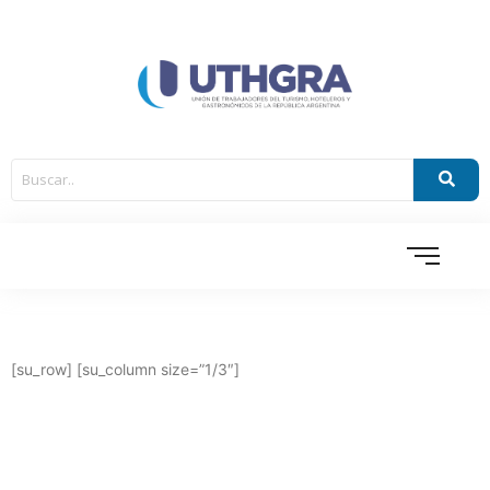
[su_row] [su_column size=”1/3″]