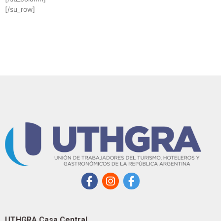
[/su_row]
UTHGRA Casa Central