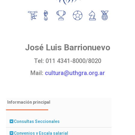
José Luis Barrionuevo
Tel: 011 4341-8000/8020
Mail:
cultura@uthgra.org.ar
Información principal
Consultas Seccionales
Convenios y Escala salarial