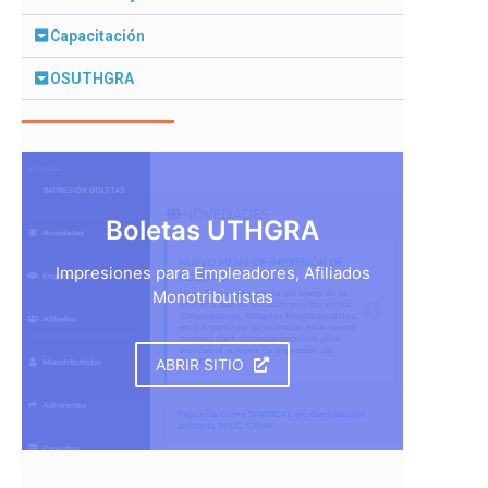
Capacitación
OSUTHGRA
Boletas UTHGRA
Impresiones para Empleadores, Afiliados
Monotributistas
ABRIR SITIO